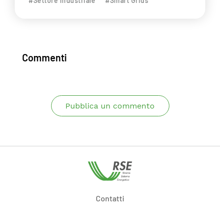
#Settore Industriale
#Smart Grids
Commenti
Pubblica un commento
Contatti