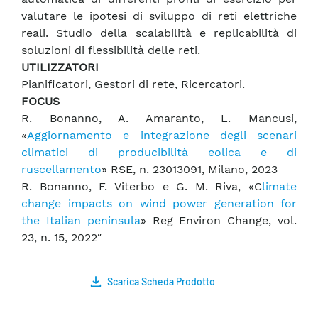
valutare le ipotesi di sviluppo di reti elettriche
reali. Studio della scalabilità e replicabilità di
soluzioni di flessibilità delle reti.
UTILIZZATORI
Pianificatori, Gestori di rete, Ricercatori.
FOCUS
R. Bonanno, A. Amaranto, L. Mancusi,
«
Aggiornamento e integrazione degli scenari
climatici di producibilità eolica e di
ruscellamento
» RSE, n. 23013091, Milano, 2023
R. Bonanno, F. Viterbo e G. M. Riva, «C
limate
change impacts on wind power generation for
the Italian peninsula
» Reg Environ Change, vol.
23, n. 15, 2022″
Scarica Scheda Prodotto